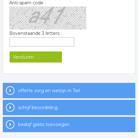
Anti-spam code :
Bovenstaande 3 letters :
offerte zorg en welzijn in Tiel
schrijf beoordeling
bedrijf gratis toevoegen