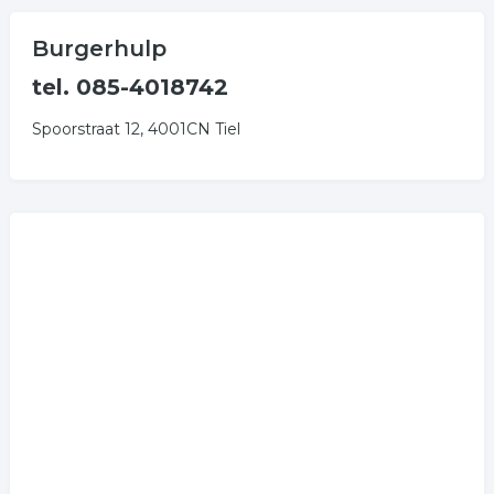
Burgerhulp
tel. 085-4018742
Spoorstraat 12, 4001CN Tiel