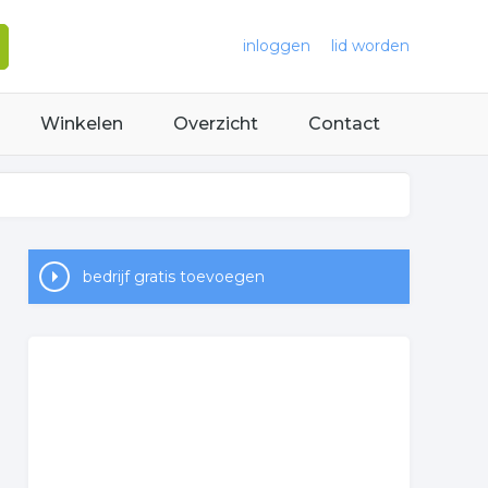
inloggen
lid worden
Winkelen
Overzicht
Contact
bedrijf gratis toevoegen