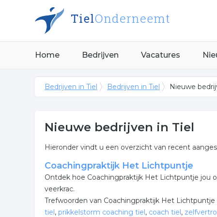
Home
Bedrijven
Vacatures
Nie
Bedrijven in Tiel
Bedrijven in Tiel
Nieuwe bedrijv
Nieuwe bedrijven in Tiel
Hieronder vindt u een overzicht van recent aangeslo
Coachingpraktijk Het Lichtpuntje
Ontdek hoe Coachingpraktijk Het Lichtpuntje jou o
veerkrac.
Trefwoorden van Coachingpraktijk Het Lichtpuntje 
tiel
,
prikkelstorm coaching tiel
,
coach tiel
,
zelfvertr