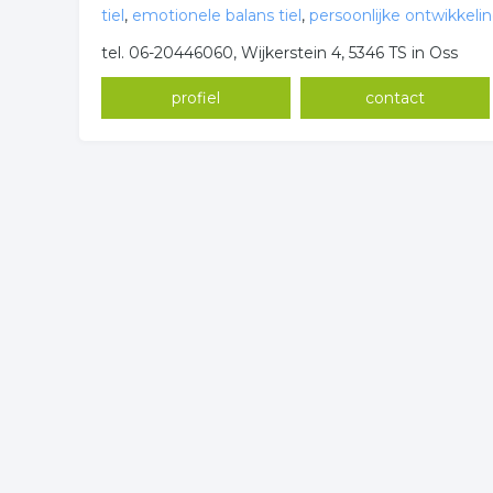
tiel
,
emotionele balans tiel
,
persoonlijke ontwikkelin
tel. 06-20446060, Wijkerstein 4, 5346 TS in Oss
profiel
contact