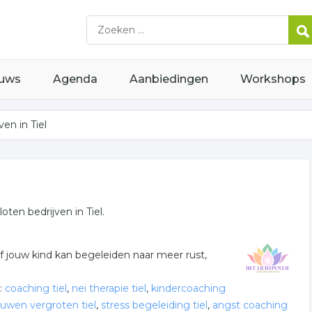
uws
Agenda
Aanbiedingen
Workshops
en in Tiel
ten bedrijven in Tiel.
f jouw kind kan begeleiden naar meer rust,
:
coaching tiel
,
nei therapie tiel
,
kindercoaching
ouwen vergroten tiel
,
stress begeleiding tiel
,
angst coaching