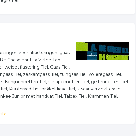
egio Tiel.
l
ossingen voor afrasteringen, gaas
 De Gaasgigant : afzetnetten,
el, weideafrastering Tiel, Gaas Tiel,
aas Tiel, zeskantgaas Tiel, tuingaas Tiel, volieregaas Tiel,
l, Konijnennetten Tiel, schapennetten Tiel, geitennetten Tiel,
iel, Puntdraad Tiel, prikkeldraad Tiel, zwaar verzinkt draad
 Yankee Junior met handvat Tiel, Talpex Tiel, Krammen Tiel,
ite