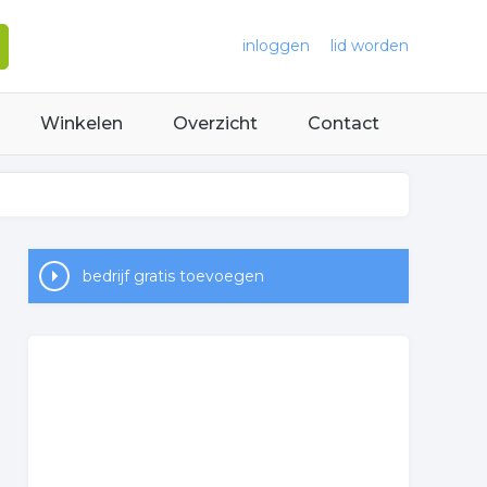
inloggen
lid worden
Winkelen
Overzicht
Contact
bedrijf gratis toevoegen