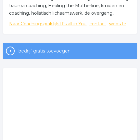
trauma coaching, Healing the Motherline, kruiden en
coaching, holistisch lichaamswerk, de overgang, .
Naar Coachingspraktijk It's all in You
contact
website
bedrijf gratis toevoegen