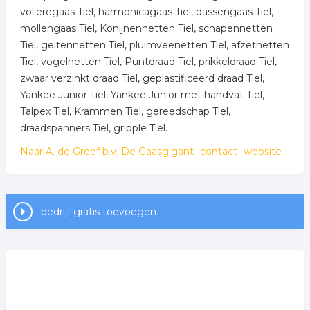
volieregaas Tiel, harmonicagaas Tiel, dassengaas Tiel,
mollengaas Tiel, Konijnennetten Tiel, schapennetten
Tiel, geitennetten Tiel, pluimveenetten Tiel, afzetnetten
Tiel, vogelnetten Tiel, Puntdraad Tiel, prikkeldraad Tiel,
zwaar verzinkt draad Tiel, geplastificeerd draad Tiel,
Yankee Junior Tiel, Yankee Junior met handvat Tiel,
Talpex Tiel, Krammen Tiel, gereedschap Tiel,
draadspanners Tiel, gripple Tiel.
Naar A. de Greef b.v. De Gaasgigant
contact
website
bedrijf gratis toevoegen