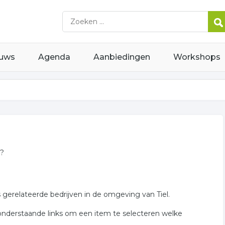
uws
Agenda
Aanbiedingen
Workshops
l?
s gerelateerde bedrijven in de omgeving van Tiel.
 onderstaande links om een item te selecteren welke