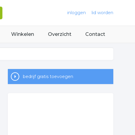
inloggen
lid worden
Winkelen
Overzicht
Contact
bedrijf gratis toevoegen