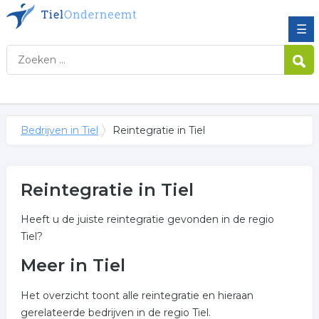
☰
Bedrijven in Tiel
Reintegratie in Tiel
Reintegratie in Tiel
Heeft u de juiste reintegratie gevonden in de regio
Tiel?
Meer in Tiel
Het overzicht toont alle reintegratie en hieraan
gerelateerde bedrijven in de regio Tiel.